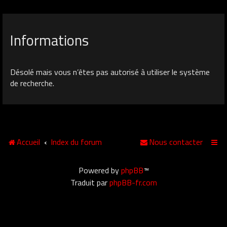
Informations
Désolé mais vous n’êtes pas autorisé à utiliser le système
de recherche.
Accueil
Index du forum
Nous contacter
Powered by
phpBB
™
Traduit par
phpBB-fr.com