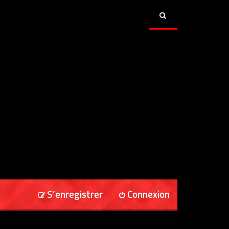
S’enregistrer
Connexion