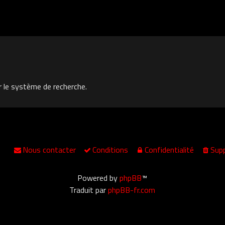
r le système de recherche.
Nous contacter
Conditions
Confidentialité
Supp
Powered by
phpBB
™
Traduit par
phpBB-fr.com