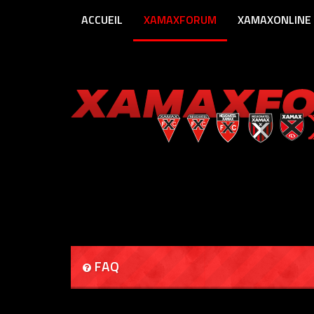
ACCUEIL
XAMAXFORUM
XAMAXONLINE
FAQ