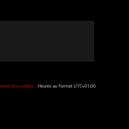
rimer les cookies
Heures au format
UTC+01:00