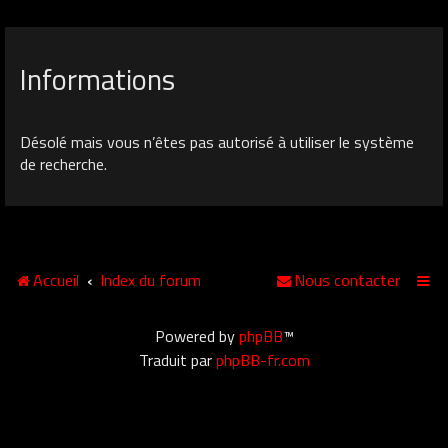
Informations
Désolé mais vous n’êtes pas autorisé à utiliser le système
de recherche.
Accueil
Index du forum
Nous contacter
Powered by
phpBB
™
Traduit par
phpBB-fr.com