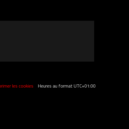
rimer les cookies
Heures au format
UTC+01:00