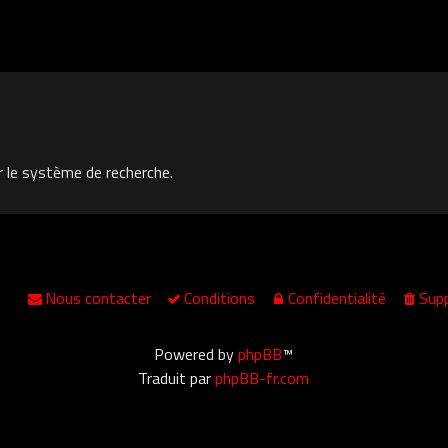
r le système de recherche.
Nous contacter
Conditions
Confidentialité
Supp
Powered by
phpBB
™
Traduit par
phpBB-fr.com