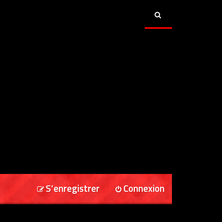
S’enregistrer
Connexion