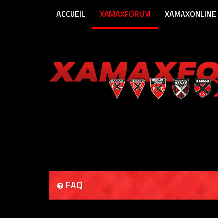
ACCUEIL
XAMAXFORUM
XAMAXONLINE
FAQ