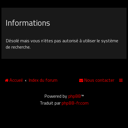
Informations
Désolé mais vous n’êtes pas autorisé à utiliser le système
de recherche.
Accueil
Index du forum
Nous contacter
Powered by
phpBB
™
Traduit par
phpBB-fr.com