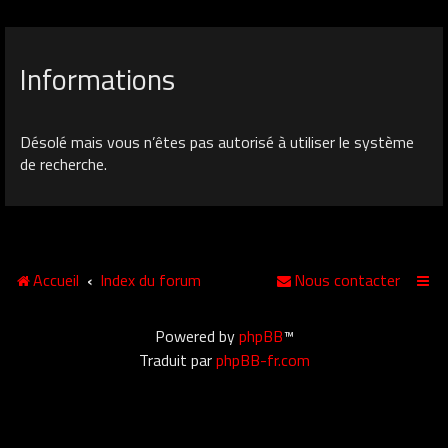
Informations
Désolé mais vous n’êtes pas autorisé à utiliser le système
de recherche.
Accueil
Index du forum
Nous contacter
Powered by
phpBB
™
Traduit par
phpBB-fr.com