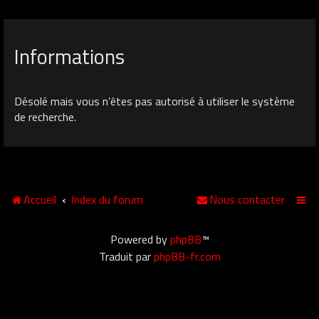
Informations
Désolé mais vous n’êtes pas autorisé à utiliser le système
de recherche.
Accueil
Index du forum
Nous contacter
Powered by
phpBB
™
Traduit par
phpBB-fr.com