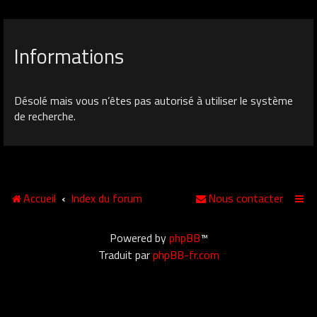
Informations
Désolé mais vous n’êtes pas autorisé à utiliser le système
de recherche.
Accueil
Index du forum
Nous contacter
Powered by
phpBB
™
Traduit par
phpBB-fr.com