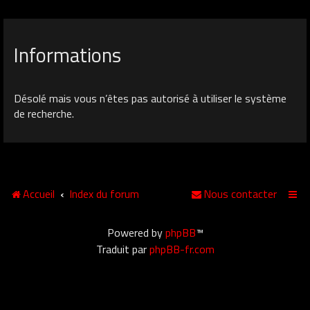
Informations
Désolé mais vous n’êtes pas autorisé à utiliser le système
de recherche.
Accueil
Index du forum
Nous contacter
Powered by
phpBB
™
Traduit par
phpBB-fr.com