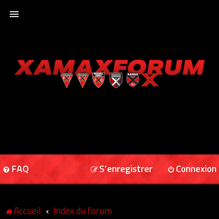
ACCUEIL
XAMAXFORUM
XAMAXONLINE
FAQ
S’enregistrer
Connexion
Accueil
Index du forum