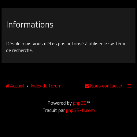
Informations
Désolé mais vous n’êtes pas autorisé à utiliser le système
de recherche.
Accueil
Index du forum
Nous contacter
Powered by
phpBB
™
Traduit par
phpBB-fr.com