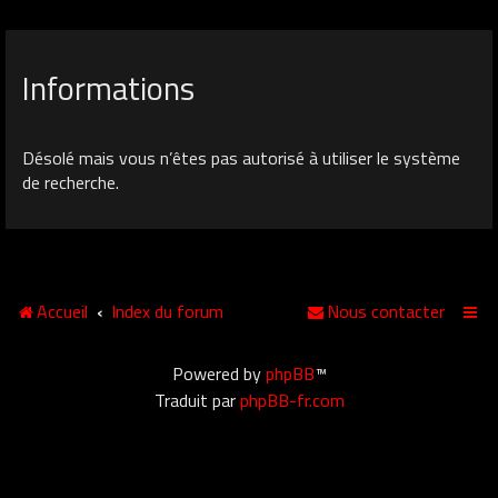
Informations
Désolé mais vous n’êtes pas autorisé à utiliser le système
de recherche.
Accueil
Index du forum
Nous contacter
Powered by
phpBB
™
Traduit par
phpBB-fr.com