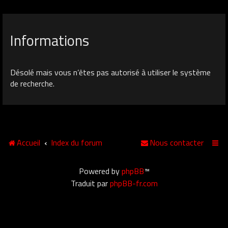
Informations
Désolé mais vous n’êtes pas autorisé à utiliser le système
de recherche.
Accueil
Index du forum
Nous contacter
Powered by
phpBB
™
Traduit par
phpBB-fr.com