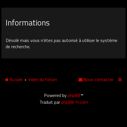
Informations
Désolé mais vous n’êtes pas autorisé à utiliser le système
de recherche.
Accueil
Index du forum
Nous contacter
Powered by
phpBB
™
Traduit par
phpBB-fr.com