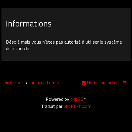
Informations
Désolé mais vous n’êtes pas autorisé à utiliser le système
de recherche.
Accueil
Index du forum
Nous contacter
Powered by
phpBB
™
Traduit par
phpBB-fr.com