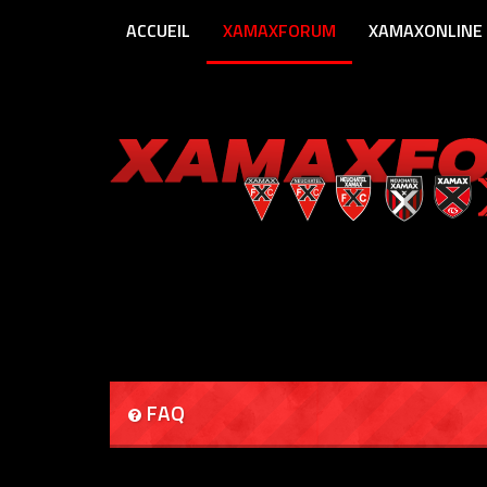
ACCUEIL
XAMAXFORUM
XAMAXONLINE
FAQ