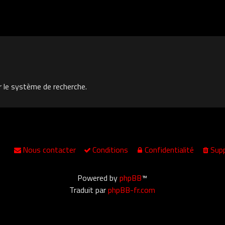
r le système de recherche.
Nous contacter
Conditions
Confidentialité
Supp
Powered by
phpBB
™
Traduit par
phpBB-fr.com