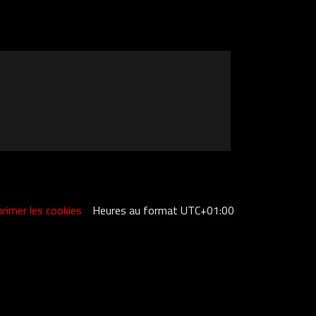
rimer les cookies
Heures au format
UTC+01:00