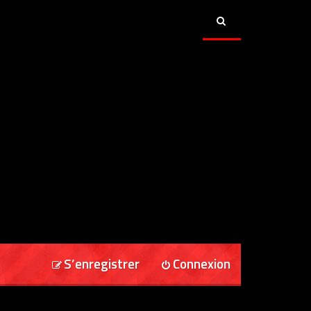
S’enregistrer
Connexion