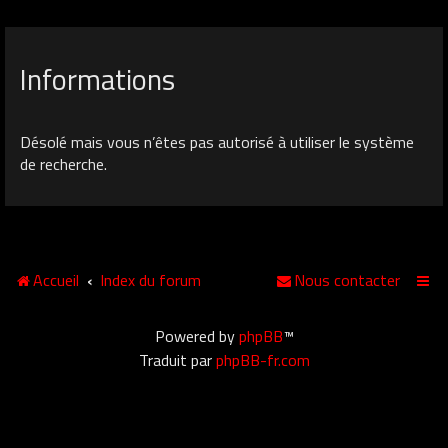
Informations
Désolé mais vous n’êtes pas autorisé à utiliser le système
de recherche.
Accueil
Index du forum
Nous contacter
Powered by
phpBB
™
Traduit par
phpBB-fr.com