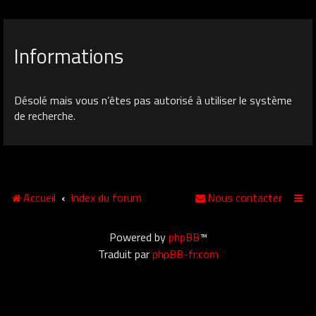
Informations
Désolé mais vous n’êtes pas autorisé à utiliser le système
de recherche.
Accueil
Index du forum
Nous contacter
Powered by
phpBB
™
Traduit par
phpBB-fr.com