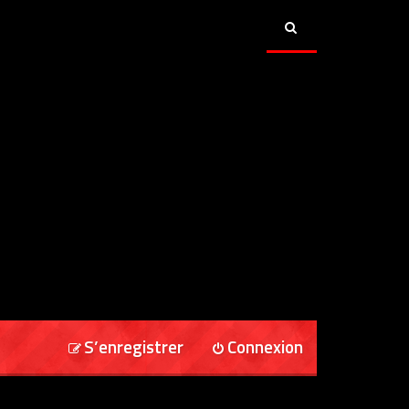
S’enregistrer
Connexion