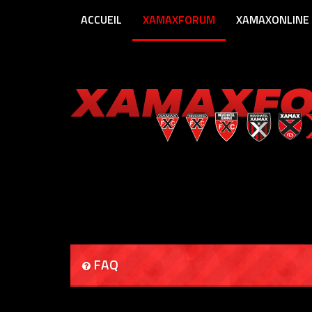
ACCUEIL
XAMAXFORUM
XAMAXONLINE
FAQ