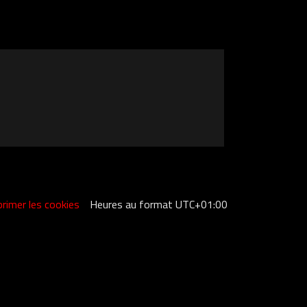
rimer les cookies
Heures au format
UTC+01:00