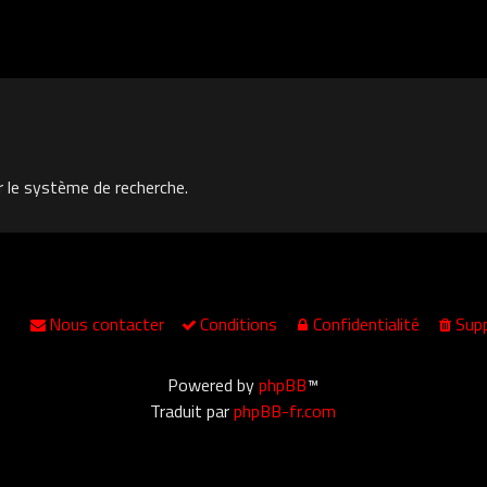
r le système de recherche.
Nous contacter
Conditions
Confidentialité
Supp
Powered by
phpBB
™
Traduit par
phpBB-fr.com