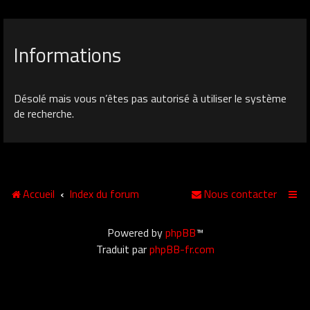
Informations
Désolé mais vous n’êtes pas autorisé à utiliser le système
de recherche.
Accueil
Index du forum
Nous contacter
Powered by
phpBB
™
Traduit par
phpBB-fr.com