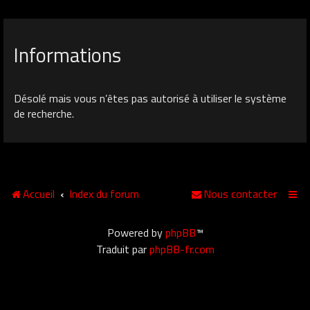
Informations
Désolé mais vous n’êtes pas autorisé à utiliser le système
de recherche.
Accueil
Index du forum
Nous contacter
Powered by
phpBB
™
Traduit par
phpBB-fr.com