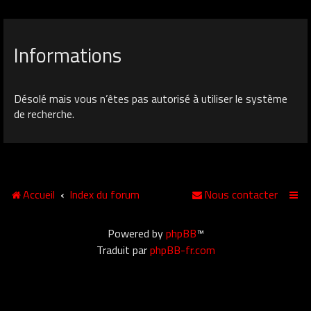
Informations
Désolé mais vous n’êtes pas autorisé à utiliser le système
de recherche.
Accueil
Index du forum
Nous contacter
Powered by
phpBB
™
Traduit par
phpBB-fr.com