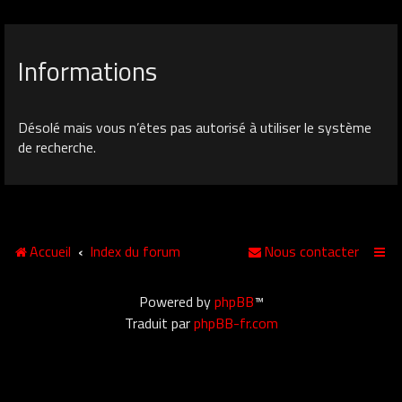
Informations
Désolé mais vous n’êtes pas autorisé à utiliser le système
de recherche.
Accueil
Index du forum
Nous contacter
Powered by
phpBB
™
Traduit par
phpBB-fr.com