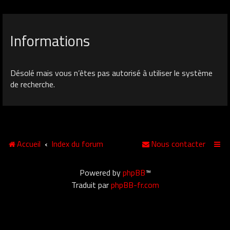
Informations
Désolé mais vous n’êtes pas autorisé à utiliser le système
de recherche.
Accueil
Index du forum
Nous contacter
Powered by
phpBB
™
Traduit par
phpBB-fr.com