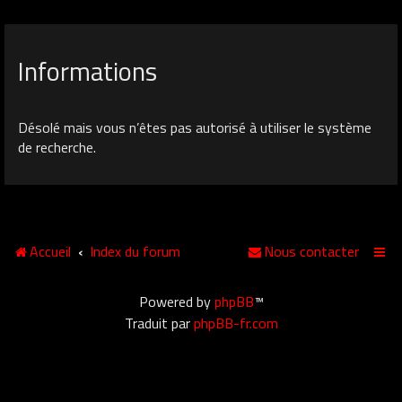
Informations
Désolé mais vous n’êtes pas autorisé à utiliser le système
de recherche.
Accueil
Index du forum
Nous contacter
Powered by
phpBB
™
Traduit par
phpBB-fr.com