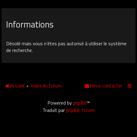
Informations
Désolé mais vous n’êtes pas autorisé à utiliser le système
de recherche.
Accueil
Index du forum
Nous contacter
Powered by
phpBB
™
Traduit par
phpBB-fr.com