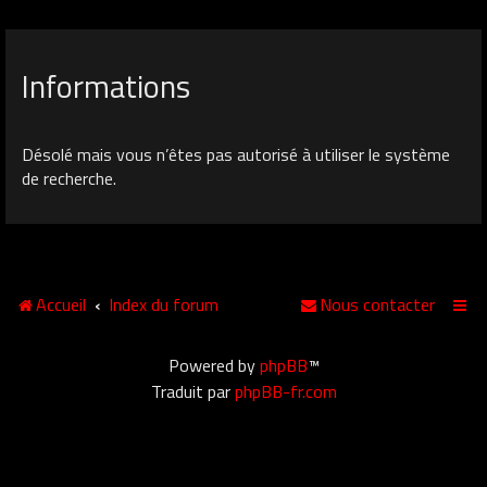
Informations
Désolé mais vous n’êtes pas autorisé à utiliser le système
de recherche.
Accueil
Index du forum
Nous contacter
Powered by
phpBB
™
Traduit par
phpBB-fr.com