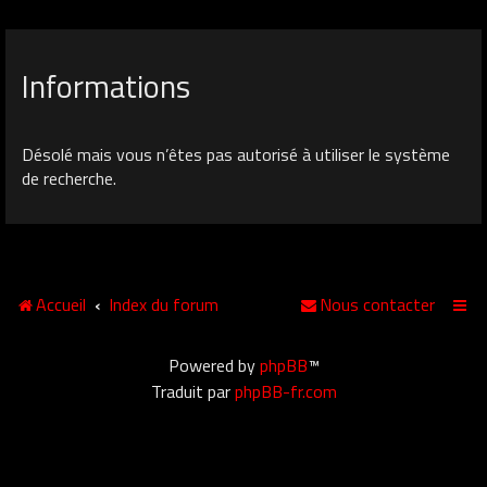
Informations
Désolé mais vous n’êtes pas autorisé à utiliser le système
de recherche.
Accueil
Index du forum
Nous contacter
Powered by
phpBB
™
Traduit par
phpBB-fr.com