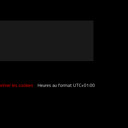
rimer les cookies
Heures au format
UTC+01:00