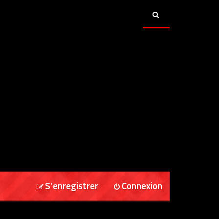
S’enregistrer
Connexion