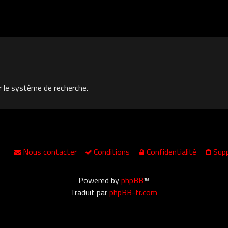
r le système de recherche.
Nous contacter
Conditions
Confidentialité
Supp
Powered by
phpBB
™
Traduit par
phpBB-fr.com