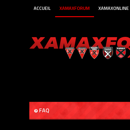
ACCUEIL
XAMAXFORUM
XAMAXONLINE
FAQ