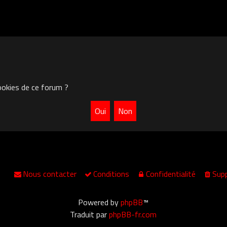
ookies de ce forum ?
Nous contacter
Conditions
Confidentialité
Supp
Powered by
phpBB
™
Traduit par
phpBB-fr.com