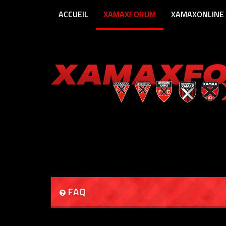
ACCUEIL
XAMAXFORUM
XAMAXONLINE
FAQ