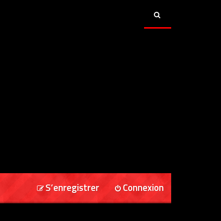
S’enregistrer
Connexion