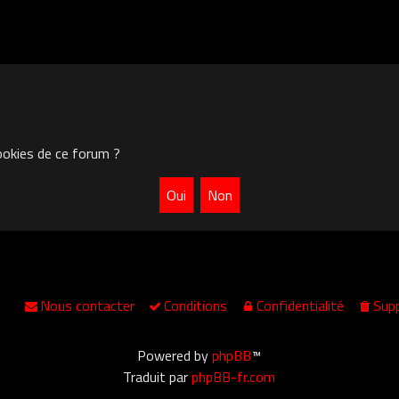
ookies de ce forum ?
Nous contacter
Conditions
Confidentialité
Supp
Powered by
phpBB
™
Traduit par
phpBB-fr.com