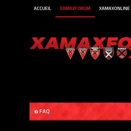
ACCUEIL
XAMAXFORUM
XAMAXONLINE
FAQ