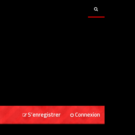
S’enregistrer
Connexion