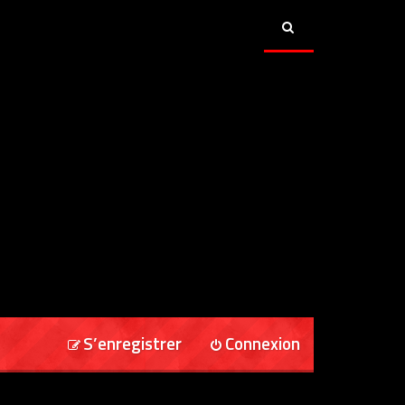
S’enregistrer
Connexion