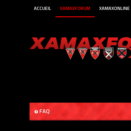
ACCUEIL
XAMAXFORUM
XAMAXONLINE
FAQ