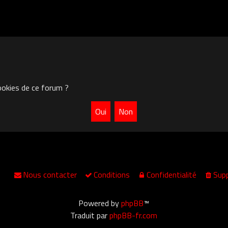
ookies de ce forum ?
Nous contacter
Conditions
Confidentialité
Supp
Powered by
phpBB
™
Traduit par
phpBB-fr.com