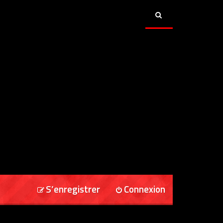
S’enregistrer
Connexion