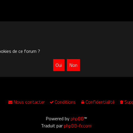
ookies de ce forum ?
Nous contacter
Conditions
Confidentialité
Supp
Powered by
phpBB
™
Traduit par
phpBB-fr.com