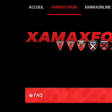
ACCUEIL
XAMAXFORUM
XAMAXONLINE
FAQ