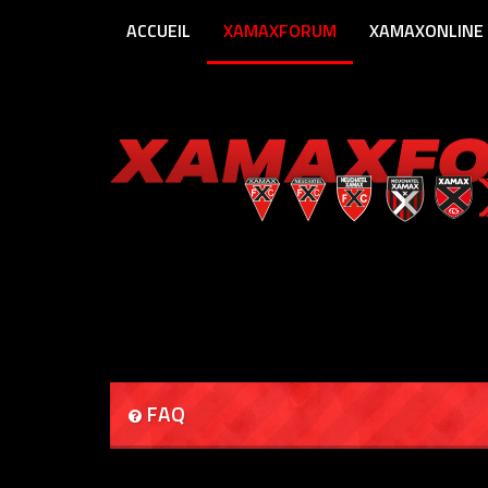
ACCUEIL
XAMAXFORUM
XAMAXONLINE
FAQ