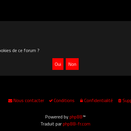
ookies de ce forum ?
Nous contacter
Conditions
Confidentialité
Supp
Powered by
phpBB
™
Traduit par
phpBB-fr.com