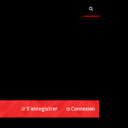
S’enregistrer
Connexion