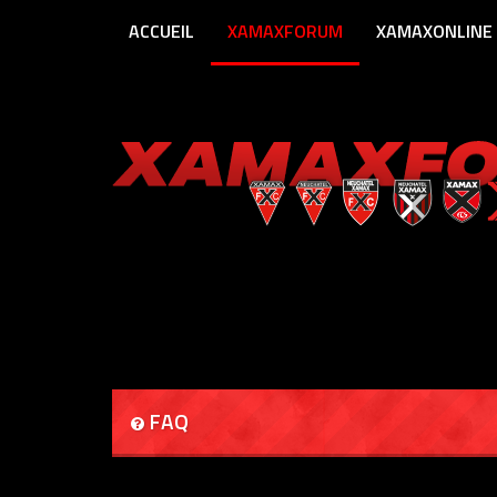
ACCUEIL
XAMAXFORUM
XAMAXONLINE
FAQ