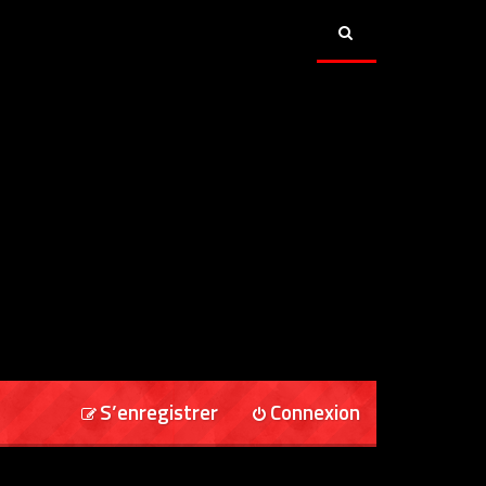
S’enregistrer
Connexion