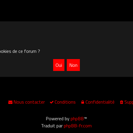
ookies de ce forum ?
Nous contacter
Conditions
Confidentialité
Supp
Powered by
phpBB
™
Traduit par
phpBB-fr.com