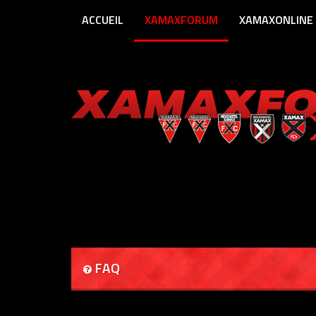
ACCUEIL
XAMAXFORUM
XAMAXONLINE
FAQ