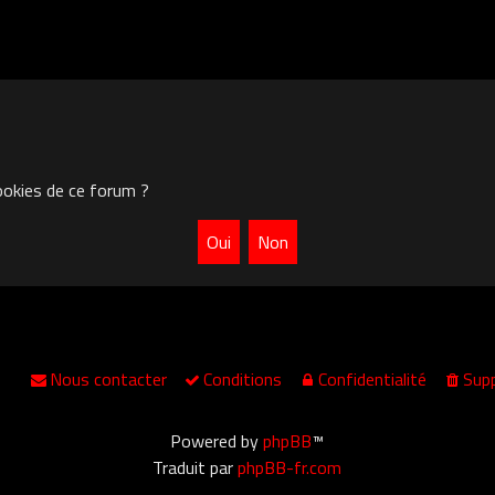
ookies de ce forum ?
Nous contacter
Conditions
Confidentialité
Supp
Powered by
phpBB
™
Traduit par
phpBB-fr.com