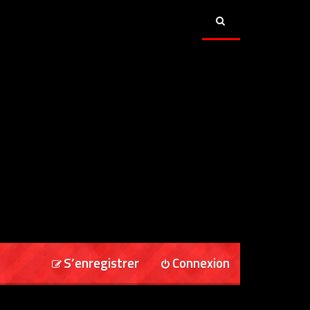
S’enregistrer
Connexion