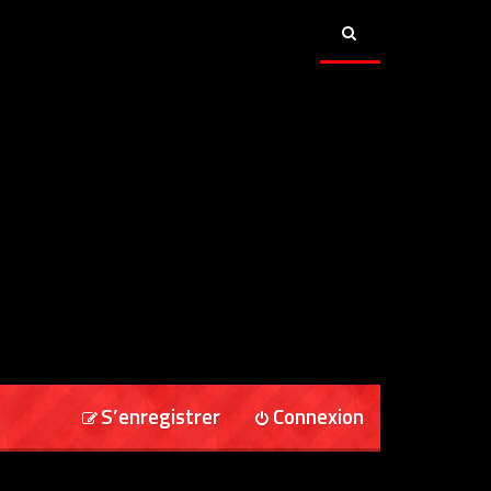
S’enregistrer
Connexion