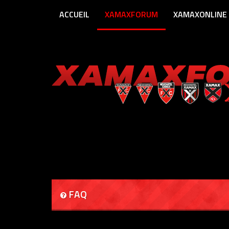
ACCUEIL
XAMAXFORUM
XAMAXONLINE
FAQ