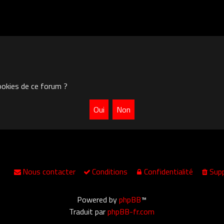
ookies de ce forum ?
Nous contacter
Conditions
Confidentialité
Supp
Powered by
phpBB
™
Traduit par
phpBB-fr.com