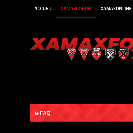
ACCUEIL
XAMAXFORUM
XAMAXONLINE
FAQ