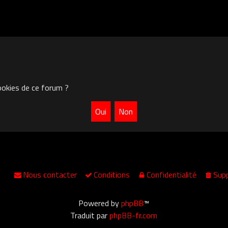
ookies de ce forum ?
Nous contacter
Conditions
Confidentialité
Supp
Powered by
phpBB
™
Traduit par
phpBB-fr.com