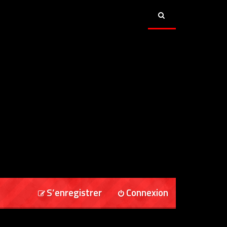
S’enregistrer
Connexion