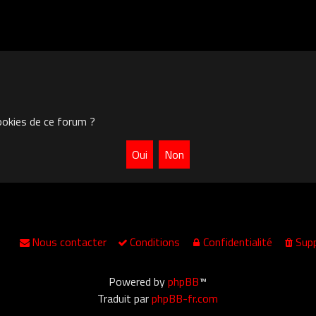
ookies de ce forum ?
Nous contacter
Conditions
Confidentialité
Supp
Powered by
phpBB
™
Traduit par
phpBB-fr.com