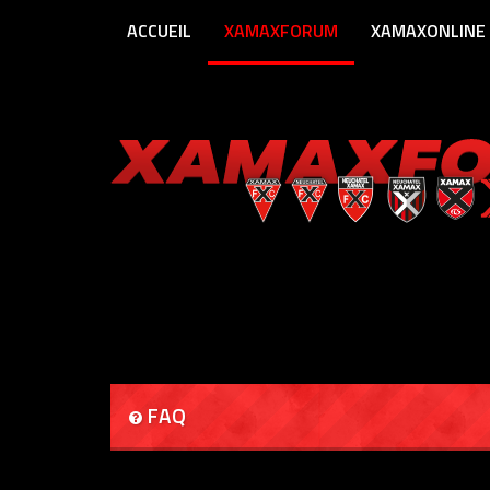
ACCUEIL
XAMAXFORUM
XAMAXONLINE
FAQ