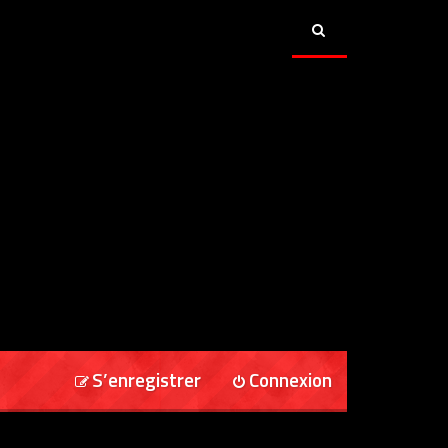
S’enregistrer
Connexion