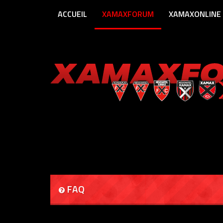
ACCUEIL
XAMAXFORUM
XAMAXONLINE
FAQ