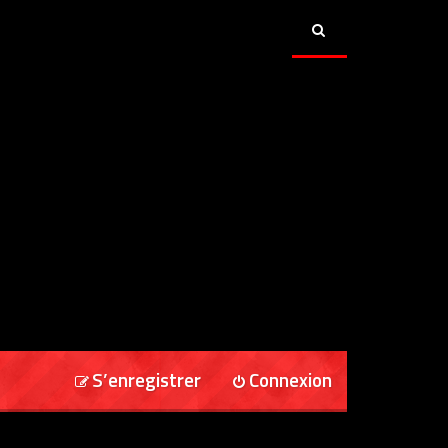
S’enregistrer
Connexion