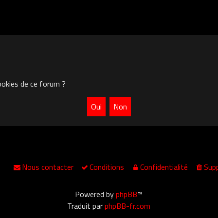
ookies de ce forum ?
Nous contacter
Conditions
Confidentialité
Supp
Powered by
phpBB
™
Traduit par
phpBB-fr.com