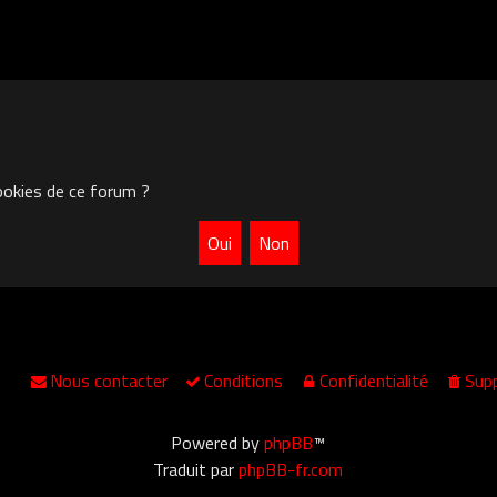
ookies de ce forum ?
Nous contacter
Conditions
Confidentialité
Supp
Powered by
phpBB
™
Traduit par
phpBB-fr.com