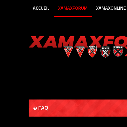
ACCUEIL
XAMAXFORUM
XAMAXONLINE
FAQ