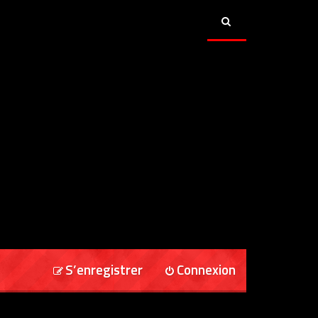
S’enregistrer
Connexion