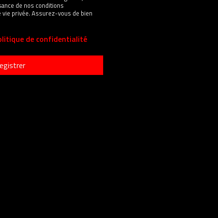
sance de nos conditions
 de vie privée. Assurez-vous de bien
litique de confidentialité
egistrer