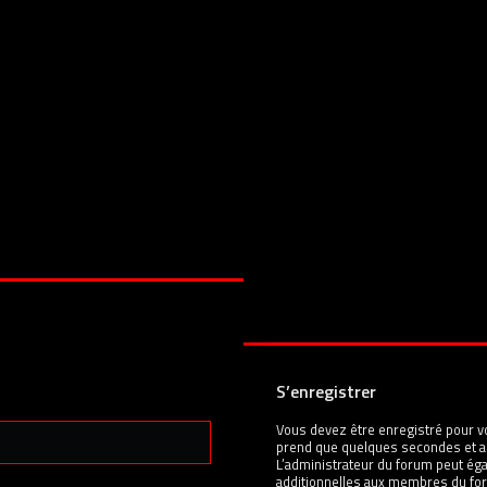
S’enregistrer
Vous devez être enregistré pour v
prend que quelques secondes et a
L’administrateur du forum peut é
additionnelles aux membres du for