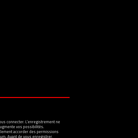
ous connecter. L’enregistrement ne
ugmente vos possibilités.
galement accorder des permissions
um. Avant de vous enregistrer,