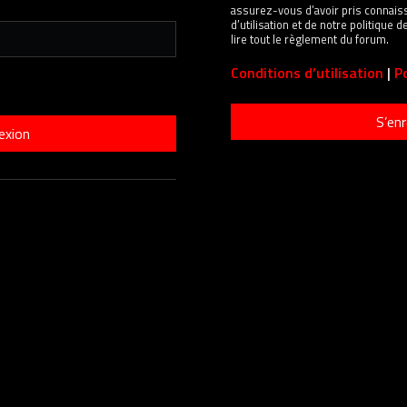
assurez-vous d’avoir pris connais
d’utilisation et de notre politique
lire tout le règlement du forum.
Conditions d’utilisation
|
Po
S’enr