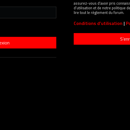
assurez-vous d’avoir pris connais
d’utilisation et de notre politique
lire tout le règlement du forum.
Conditions d’utilisation
|
Po
S’enr