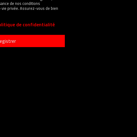
sance de nos conditions
 de vie privée. Assurez-vous de bien
litique de confidentialité
egistrer