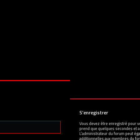
S’enregistrer
Vous devez être enregistré pour v
prend que quelques secondes et a
L’administrateur du forum peut é
additionnelles aux membres du for