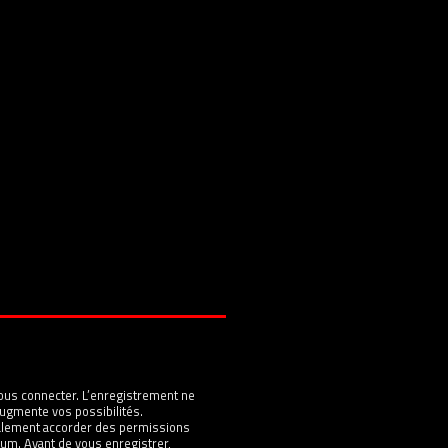
ous connecter. L’enregistrement ne
ugmente vos possibilités.
galement accorder des permissions
um. Avant de vous enregistrer,