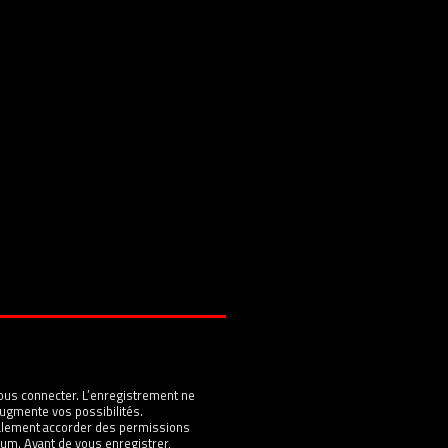
ous connecter. L’enregistrement ne
ugmente vos possibilités.
galement accorder des permissions
um. Avant de vous enregistrer,