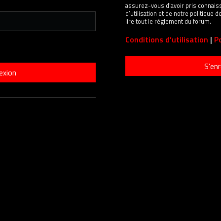
assurez-vous d’avoir pris connais
d’utilisation et de notre politique
lire tout le règlement du forum.
Conditions d’utilisation
|
Po
S’enr