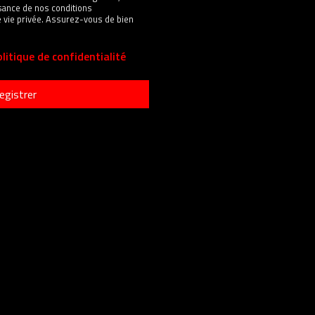
sance de nos conditions
 de vie privée. Assurez-vous de bien
litique de confidentialité
egistrer