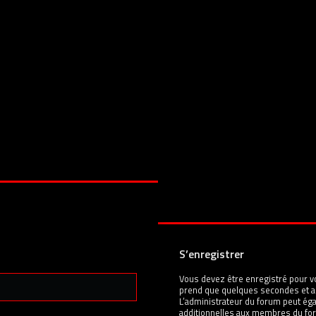
S’enregistrer
Vous devez être enregistré pour v
prend que quelques secondes et a
L’administrateur du forum peut é
additionnelles aux membres du for