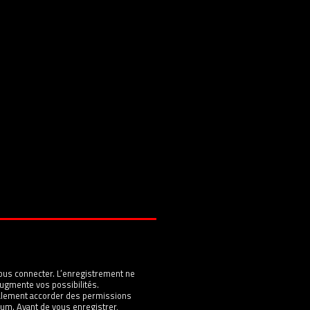
ous connecter. L’enregistrement ne
ugmente vos possibilités.
galement accorder des permissions
um. Avant de vous enregistrer,