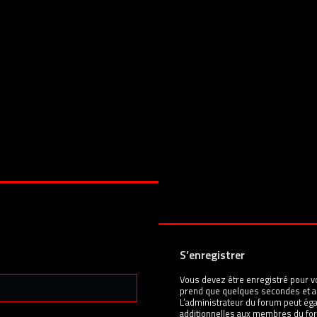
S’enregistrer
Vous devez être enregistré pour v
prend que quelques secondes et a
L’administrateur du forum peut é
additionnelles aux membres du for