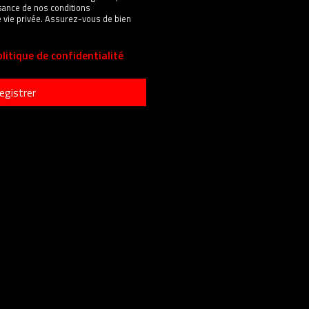
sance de nos conditions
 de vie privée. Assurez-vous de bien
litique de confidentialité
egistrer