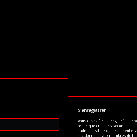
S’enregistrer
Vous devez être enregistré pour v
prend que quelques secondes et a
L’administrateur du forum peut é
additionnelles aux membres du for