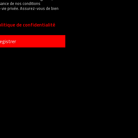
sance de nos conditions
 de vie privée. Assurez-vous de bien
litique de confidentialité
egistrer