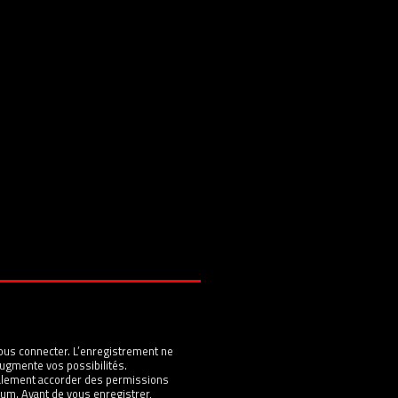
ous connecter. L’enregistrement ne
ugmente vos possibilités.
galement accorder des permissions
um. Avant de vous enregistrer,