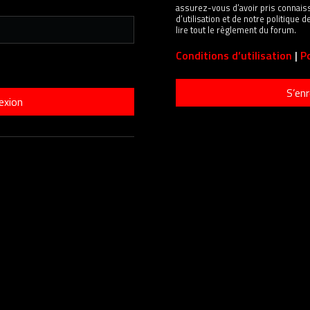
assurez-vous d’avoir pris connais
d’utilisation et de notre politique
lire tout le règlement du forum.
Conditions d’utilisation
|
Po
S’enr