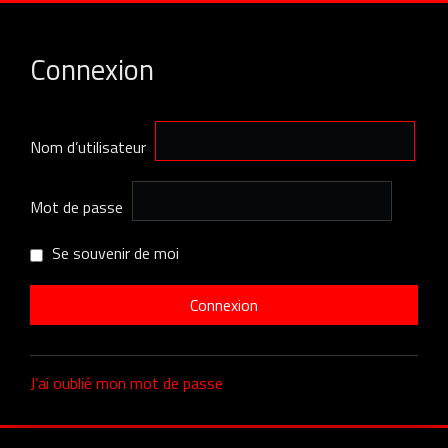
Connexion
Nom d’utilisateur
Mot de passe
Se souvenir de moi
J’ai oublié mon mot de passe