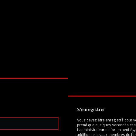
S’enregistrer
Vous devez être enregistré pour v
prend que quelques secondes et a
L’administrateur du forum peut é
additionnelles aux membres du for