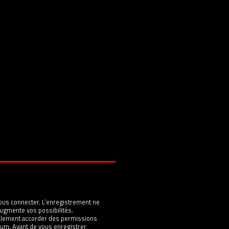
ous connecter. L’enregistrement ne
ugmente vos possibilités.
galement accorder des permissions
um. Avant de vous enregistrer,