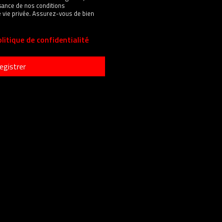
sance de nos conditions
 de vie privée. Assurez-vous de bien
litique de confidentialité
egistrer