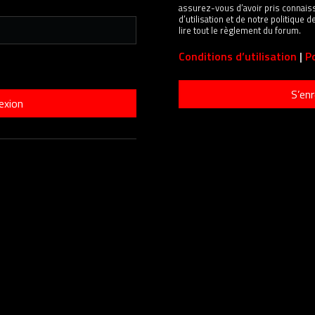
assurez-vous d’avoir pris connais
d’utilisation et de notre politique
lire tout le règlement du forum.
Conditions d’utilisation
|
Po
S’enr