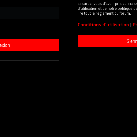
assurez-vous d’avoir pris connais
d’utilisation et de notre politique
lire tout le règlement du forum.
Conditions d’utilisation
|
Po
S’enr