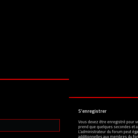
S’enregistrer
Vous devez être enregistré pour v
prend que quelques secondes et a
L’administrateur du forum peut é
additionnelles aux membres du for