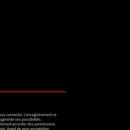
ous connecter. L’enregistrement ne
ugmente vos possibilités.
galement accorder des permissions
um. Avant de vous enregistrer,