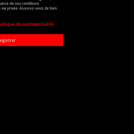
sance de nos conditions
 de vie privée. Assurez-vous de bien
litique de confidentialité
egistrer