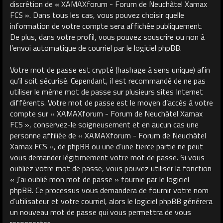
discrétion de « XAMAXforum - Forum de Neuchâtel Xamax
FCS ». Dans tous les cas, vous pouvez choisir quelle
information de votre compte sera affichée publiquement.
De plus, dans votre profil, vous pouvez souscrire ou non à
l’envoi automatique de courriel par le logiciel phpBB.
Votre mot de passe est crypté (hashage à sens unique) afin
qu’il soit sécurisé. Cependant, il est recommandé de ne pas
utiliser le même mot de passe sur plusieurs sites Internet
différents. Votre mot de passe est le moyen d’accès à votre
compte sur « XAMAXforum - Forum de Neuchâtel Xamax
FCS », conservez-le soigneusement et en aucun cas une
personne affiliée de « XAMAXforum - Forum de Neuchâtel
Xamax FCS », de phpBB ou une d’une tierce partie ne peut
vous demander légitimement votre mot de passe. Si vous
oubliez votre mot de passe, vous pouvez utiliser la fonction
« J’ai oublié mon mot de passe » fournie par le logiciel
phpBB. Ce processus vous demandera de fournir votre nom
d’utilisateur et votre courriel, alors le logiciel phpBB générera
un nouveau mot de passe qui vous permettra de vous
reconnecter.