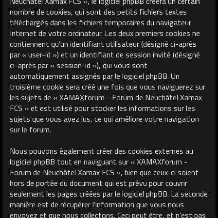
Neuchâtel Xamax FCS », le logiciel phpBB créera un certain
nombre de cookies, qui sont des petits fichiers textes
téléchargés dans les fichiers temporaires du navigateur
Internet de votre ordinateur. Les deux premiers cookies ne
contiennent qu’un identifiant utilisateur (désigné ci-après
par « user-id ») et un identifiant de session invité (désigné
ci-après par « session-id »), qui vous sont
automatiquement assignés par le logiciel phpBB. Un
troisième cookie sera créé une fois que vous naviguerez sur
les sujets de « XAMAXforum - Forum de Neuchâtel Xamax
FCS » et est utilisé pour stocker les informations sur les
sujets que vous avez lus, ce qui améliore votre navigation
sur le forum.
Nous pouvons également créer des cookies externes au
logiciel phpBB tout en naviguant sur « XAMAXforum -
Forum de Neuchâtel Xamax FCS », bien que ceux-ci soient
hors de portée du document qui est prévu pour couvrir
seulement les pages créées par le logiciel phpBB. La seconde
manière est de récupérer l’information que vous nous
envoyez et que nous collectons. Ceci peut être, et n’est pas