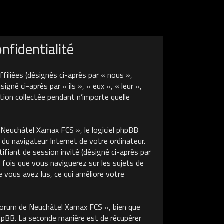
fidentialité
liées (désignés ci-après par « nous »,
é ci-après par « ils », « eux », « leur »,
tion collectée pendant n’importe quelle
euchâtel Xamax FCS », le logiciel phpBB
 du navigateur Internet de votre ordinateur.
tifiant de session invité (désigné ci-après par
 fois que vous naviguerez sur les sujets de
 vous avez lus, ce qui améliore votre
Forum de Neuchâtel Xamax FCS », bien que
phpBB. La seconde manière est de récupérer