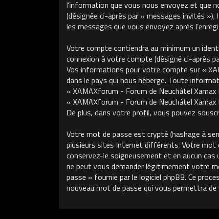
l’information que vous nous envoyez et que nous
(désignée ci-après par « messages invités »)
les messages que vous envoyez après l’enregis
Votre compte contiendra au minimum un identifi
connexion à votre compte (désigné ci-après par 
Vos informations pour votre compte sur « XA
dans le pays qui nous héberge. Toute informati
« XAMAXforum - Forum de Neuchâtel Xamax FCS »
« XAMAXforum - Forum de Neuchâtel Xamax FCS
De plus, dans votre profil, vous pouvez souscri
Votre mot de passe est crypté (hashage à sens 
plusieurs sites Internet différents. Votre m
conservez-le soigneusement et en aucun cas 
ne peut vous demander légitimement votre mot 
passe » fournie par le logiciel phpBB. Ce proce
nouveau mot de passe qui vous permettra de 