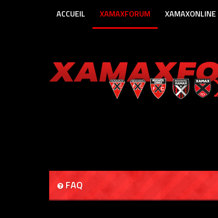
ACCUEIL
XAMAXFORUM
XAMAXONLINE
FAQ