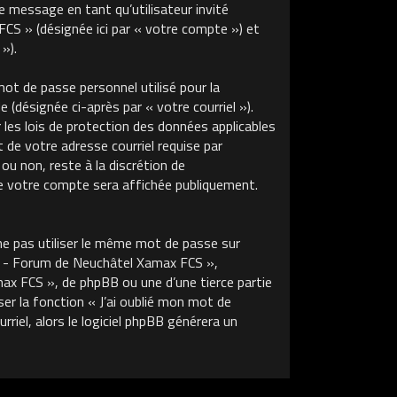
de message en tant qu’utilisateur invité
S » (désignée ici par « votre compte ») et
»).
ot de passe personnel utilisé pour la
 (désignée ci-après par « votre courriel »).
s lois de protection des données applicables
de votre adresse courriel requise par
u non, reste à la discrétion de
 votre compte sera affichée publiquement.
ne pas utiliser le même mot de passe sur
m - Forum de Neuchâtel Xamax FCS »,
x FCS », de phpBB ou une d’une tierce partie
r la fonction « J’ai oublié mon mot de
riel, alors le logiciel phpBB générera un