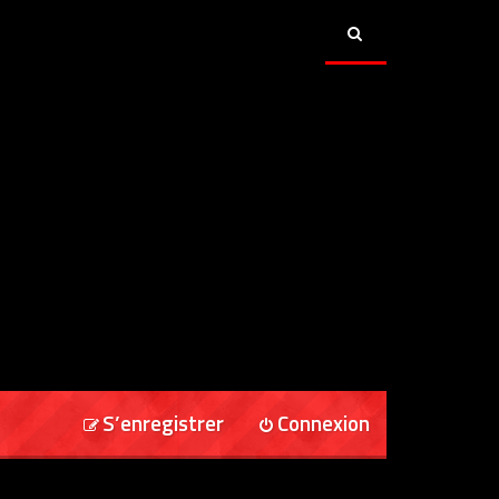
S’enregistrer
Connexion