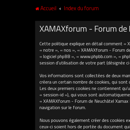
Accueil
Index du forum
XAMAXforum - Forum de Ne
Cette politique explique en détail comment «
« notre », « nos », « XAMAXforum - Forum de N
« logiciel phpBB », « www.phpbb.com », « phpB
session d’utilisation de votre part (désignée c
Vos informations sont collectées de deux ma
créera un certain nombre de cookies, qui sont 
Les deux premiers cookies ne contiennent qu’un 
« session-id »), qui vous sont automatiquement
« XAMAXforum - Forum de Neuchâtel Xamax FCS »
navigation sur le forum.
Nous pouvons également créer des cookies ex
ceux-ci soient hors de portée du document qui 